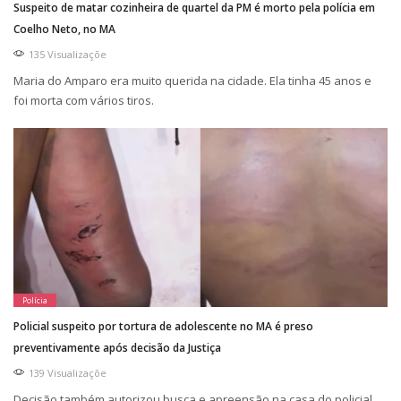
Suspeito de matar cozinheira de quartel da PM é morto pela polícia em
Coelho Neto, no MA
135 Visualizaçõe
Maria do Amparo era muito querida na cidade. Ela tinha 45 anos e
foi morta com vários tiros.
Polícia
Policial suspeito por tortura de adolescente no MA é preso
preventivamente após decisão da Justiça
139 Visualizaçõe
Decisão também autorizou busca e apreensão na casa do policial