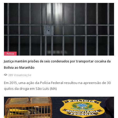
Polícia
Justiça mantém prisões de seis condenados por transportar cocaína da
Bolívia ao Maranhão
289 Visualizaçõe
Em 2015, uma ação da Polícia Federal resultou na apreensão de 30
quilos da droga em São Luís (MA)