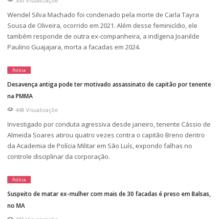
300 Visualizaçõe
Wendel Silva Machado foi condenado pela morte de Carla Tayra
Sousa de Oliveira, ocorrido em 2021. Além desse feminicídio, ele
também responde de outra ex-companheira, a indígena Joanilde
Paulino Guajajara, morta a facadas em 2024.
Polícia
Desavença antiga pode ter motivado assassinato de capitão por tenente
na PMMA
448 Visualizaçõe
Investigado por conduta agressiva desde janeiro, tenente Cássio de
Almeida Soares atirou quatro vezes contra o capitão Breno dentro
da Academia de Polícia Militar em São Luís, expondo falhas no
controle disciplinar da corporação.
Polícia
Suspeito de matar ex-mulher com mais de 30 facadas é preso em Balsas,
no MA