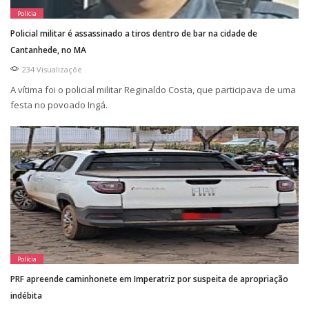
Polícia
Policial militar é assassinado a tiros dentro de bar na cidade de
Cantanhede, no MA
234 Visualizaçõe
A vítima foi o policial militar Reginaldo Costa, que participava de uma
festa no povoado Ingá.
Polícia
PRF apreende caminhonete em Imperatriz por suspeita de apropriação
indébita