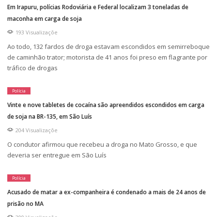
Em Irapuru, polícias Rodoviária e Federal localizam 3 toneladas de
maconha em carga de soja
193 Visualizaçõe
Ao todo, 132 fardos de droga estavam escondidos em semirreboque
de caminhão trator; motorista de 41 anos foi preso em flagrante por
tráfico de drogas
Polícia
Vinte e nove tabletes de cocaína são apreendidos escondidos em carga
de soja na BR-135, em São Luís
204 Visualizaçõe
O condutor afirmou que recebeu a droga no Mato Grosso, e que
deveria ser entregue em São Luís
Polícia
Acusado de matar a ex-companheira é condenado a mais de 24 anos de
prisão no MA