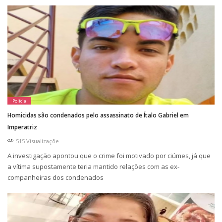
Polícia
Homicidas são condenados pelo assassinato de Ítalo Gabriel em
Imperatriz
515 Visualizaçõe
A investigação apontou que o crime foi motivado por ciúmes, já que
a vítima supostamente teria mantido relações com as ex-
companheiras dos condenados