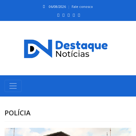
06/08/2026
Fale conosco
POLÍCIA