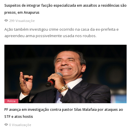
Suspeitos de integrar facção especializada em assaltos a residências são
presos, em Anapurus
299 Visualizaçõe
Ação também investigou crime ocorrido na casa da ex-prefeita e
apreendeu arma possivelmente usada nos roubos.
Polícia
PF avança em investigação contra pastor Silas Malafaia por ataques ao
STF e atos hostis
0 Visualizaçõe