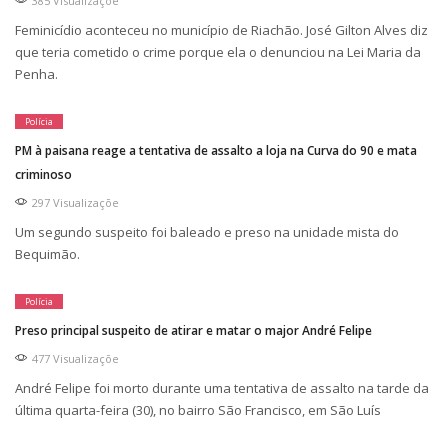
385 Visualizaçõe
Feminicídio aconteceu no município de Riachão. José Gilton Alves diz
que teria cometido o crime porque ela o denunciou na Lei Maria da
Penha.
Polícia
PM à paisana reage a tentativa de assalto a loja na Curva do 90 e mata
criminoso
297 Visualizaçõe
Um segundo suspeito foi baleado e preso na unidade mista do
Bequimão.
Polícia
Preso principal suspeito de atirar e matar o major André Felipe
477 Visualizaçõe
André Felipe foi morto durante uma tentativa de assalto na tarde da
última quarta-feira (30), no bairro São Francisco, em São Luís