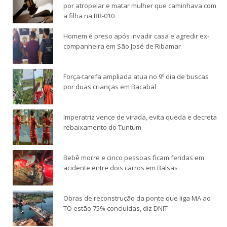
por atropelar e matar mulher que caminhava com
a filha na BR-010
Homem é preso após invadir casa e agredir ex-
companheira em São José de Ribamar
Força-tarefa ampliada atua no 9º dia de buscas
por duas crianças em Bacabal
Imperatriz vence de virada, evita queda e decreta
rebaixamento do Tuntum
Bebê morre e cinco pessoas ficam feridas em
acidente entre dois carros em Balsas
Obras de reconstrução da ponte que liga MA ao
TO estão 75% concluídas, diz DNIT