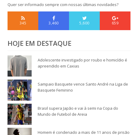
Quer ser informado sempre com nossas últimas novidades?
345
3,460
5,600
659
HOJE EM DESTAQUE
Adolescente investigado por roubo e homicídio é
apreendido em Caxias
Sampaio Basquete vence Santo André na Liga de
Basquete Feminino
Brasil supera Japão e vai à semi na Copa do
Mundo de Futebol de Areia
Homem é condenado a mais de 11 anos de prisão