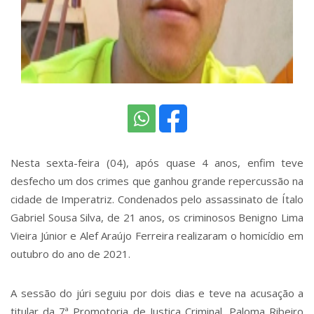
Nesta sexta-feira (04), após quase 4 anos, enfim teve
desfecho um dos crimes que ganhou grande repercussão na
cidade de Imperatriz. Condenados pelo assassinato de Ítalo
Gabriel Sousa Silva, de 21 anos, os criminosos Benigno Lima
Vieira Júnior e Alef Araújo Ferreira realizaram o homicídio em
outubro do ano de 2021.
A sessão do júri seguiu por dois dias e teve na acusação a
titular da 7ª Promotoria de Justiça Criminal, Paloma Ribeiro