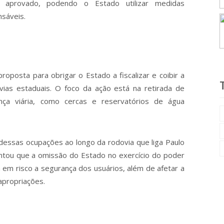
to aprovado, podendo o Estado utilizar medidas
nsáveis.
roposta para obrigar o Estado a fiscalizar e coibir a
vias estaduais. O foco da ação está na retirada de
ça viária, como cercas e reservatórios de água
 dessas ocupações ao longo da rodovia que liga Paulo
tou que a omissão do Estado no exercício do poder
ca em risco a segurança dos usuários, além de afetar a
apropriações.