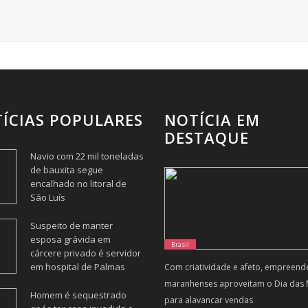
ÍCIAS POPULARES
NOTÍCIA EM
DESTAQUE
Navio com 22 mil toneladas
de bauxita segue
encalhado no litoral de
São Luís
Suspeito de manter
esposa grávida em
Brasil
cárcere privado é servidor
em hospital de Palmas
Com criatividade e afeto, empreen
maranhenses aproveitam o Dia das
Homem é sequestrado
para alavancar vendas