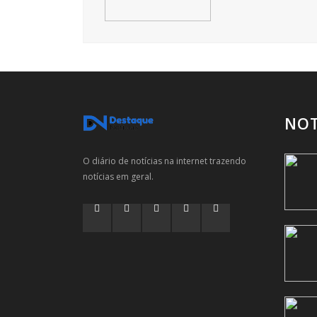
NOT
O diário de notícias na internet trazendo
notícias em geral.