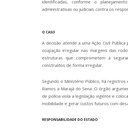
identificadas, conforme o planejamen
administrativas ou judiciais contra os respo
O CASO
A decisão atende a uma Ação Civil Pública p
ocupação irregular nas margens das rodo
estruturas que comprometem a seguran
construídos de forma irregular.
Segundo o Ministério Público, há registros
Ramos a Marajá do Sena. O órgão argumen
de polícia viola a legislação vigente e colo
mobilidade e gerar custos futuros com des
RESPONSABILIDADE DO ESTADO