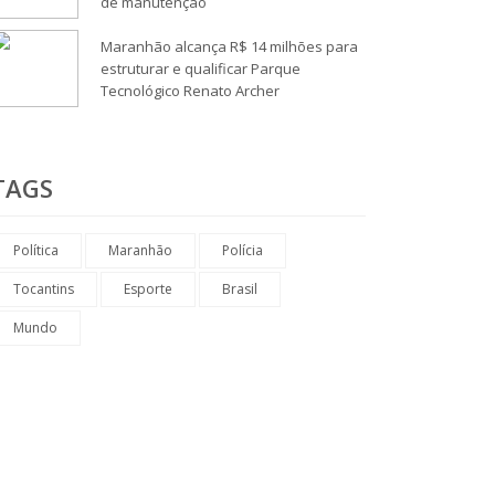
de manutenção
Maranhão alcança R$ 14 milhões para
estruturar e qualificar Parque
Tecnológico Renato Archer
TAGS
Política
Maranhão
Polícia
Tocantins
Esporte
Brasil
Mundo