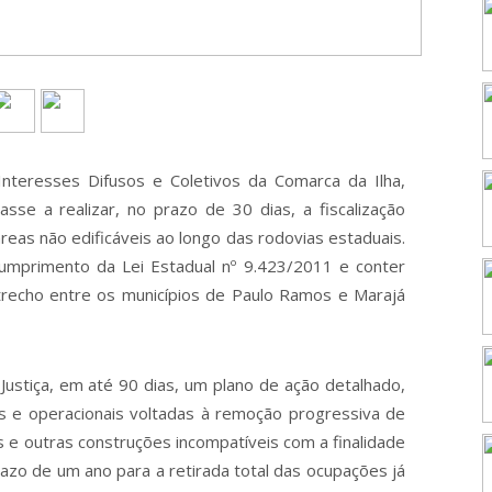
Interesses Difusos e Coletivos da Comarca da Ilha,
se a realizar, no prazo de 30 dias, a fiscalização
áreas não edificáveis ao longo das rodovias estaduais.
cumprimento da Lei Estadual nº 9.423/2011 e conter
trecho entre os municípios de Paulo Ramos e Marajá
Justiça, em até 90 dias, um plano de ação detalhado,
s e operacionais voltadas à remoção progressiva de
 e outras construções incompatíveis com a finalidade
azo de um ano para a retirada total das ocupações já