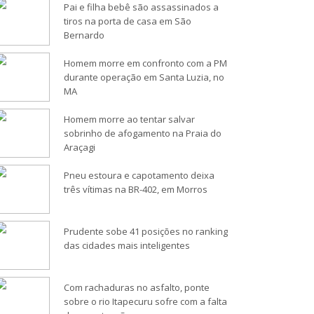
Pai e filha bebê são assassinados a
tiros na porta de casa em São
Bernardo
Homem morre em confronto com a PM
durante operação em Santa Luzia, no
MA
Homem morre ao tentar salvar
sobrinho de afogamento na Praia do
Araçagi
Pneu estoura e capotamento deixa
três vítimas na BR-402, em Morros
Prudente sobe 41 posições no ranking
das cidades mais inteligentes
Com rachaduras no asfalto, ponte
sobre o rio Itapecuru sofre com a falta