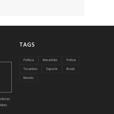
TAGS
Política
Maranhão
Polícia
Tocantins
Esporte
Brasil
Mundo
tempo
dedoras
 Mães