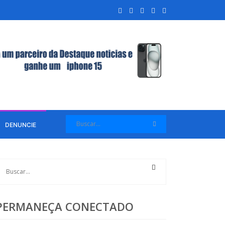
DENUNCIE
PERMANEÇA CONECTADO