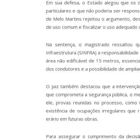
Em sua defesa, o Estado alegou que os d
particulares e que não poderia ser respons
de Melo Martins rejeitou o argumento, de
de uso comum e fiscalizar o uso adequado 
Na sentença, o magistrado ressaltou qu
Infraestrutura (SINFRA) a responsabilidade 
área não edificável de 15 metros, essencial
dos condutores e a possibilidade de ampliaç
O juiz também destacou que a intervenção
que comprometa a segurança pública, o me
ele, provas reunidas no processo, como in
existência de ocupações irregulares que
erário em futuras obras.
Para assegurar o cumprimento da decisão