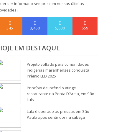
uer ser informado sempre com nossas últimas
ovidades?
345
3,460
5,600
659
HOJE EM DESTAQUE
Projeto voltado para comunidades
indígenas maranhenses conquista
Prêmio LED 2025
Princípio de incêndio atinge
restaurante na Ponta D’Areia, em São
Luís
Lula é operado às pressas em São
Paulo após sentir dor na cabeça