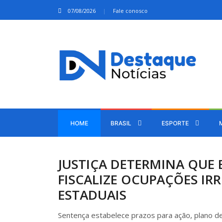
07/08/2026
Fale conosco
HOME
BRASIL
ESPORTE
JUSTIÇA DETERMINA QUE
FISCALIZE OCUPAÇÕES IR
ESTADUAIS
Sentença estabelece prazos para ação, plano de