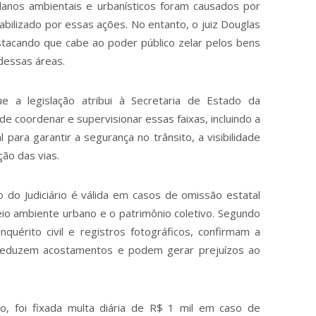
anos ambientais e urbanísticos foram causados por
abilizado por essas ações. No entanto, o juiz Douglas
stacando que cabe ao poder público zelar pelos bens
dessas áreas.
e a legislação atribui à Secretaria de Estado da
de coordenar e supervisionar essas faixas, incluindo a
 para garantir a segurança no trânsito, a visibilidade
ão das vias.
 do Judiciário é válida em casos de omissão estatal
io ambiente urbano e o patrimônio coletivo. Segundo
quérito civil e registros fotográficos, confirmam a
 reduzem acostamentos e podem gerar prejuízos ao
, foi fixada multa diária de R$ 1 mil em caso de