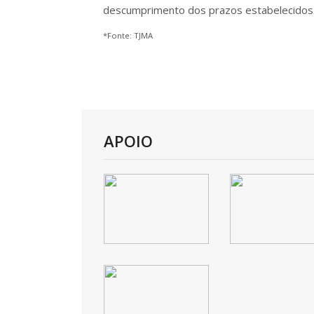
descumprimento dos prazos estabelecidos
*Fonte: TJMA
APOIO