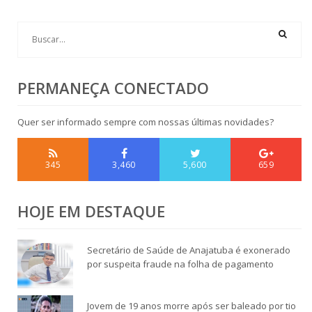
PERMANEÇA CONECTADO
Quer ser informado sempre com nossas últimas novidades?
345
3,460
5,600
659
HOJE EM DESTAQUE
Secretário de Saúde de Anajatuba é exonerado
por suspeita fraude na folha de pagamento
Jovem de 19 anos morre após ser baleado por tio