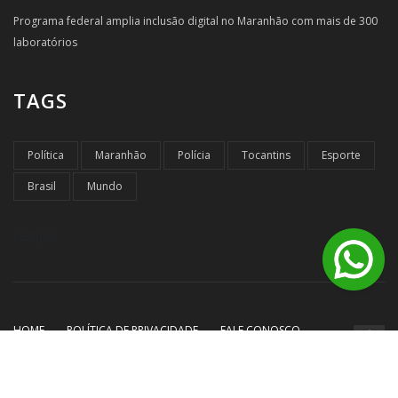
Programa federal amplia inclusão digital no Maranhão com mais de 300
laboratórios
TAGS
Política
Maranhão
Polícia
Tocantins
Esporte
Brasil
Mundo
tempo
HOME
POLÍTICA DE PRIVACIDADE
FALE CONOSCO
© Copyright Destaque Noticias - 2026