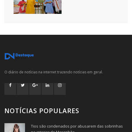
O diário de notícias na internet trazendo notícias em geral.
NOTÍCIAS POPULARES
Tios são condenados por abusarem das sobrinhas
no interior do Maranhão