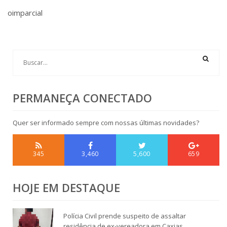
oimparcial
PERMANEÇA CONECTADO
Quer ser informado sempre com nossas últimas novidades?
345
3,460
5,600
659
HOJE EM DESTAQUE
Polícia Civil prende suspeito de assaltar
residência de ex-vereadora em Caxias