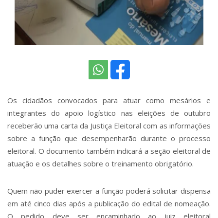
Os cidadãos convocados para atuar como mesários e
integrantes do apoio logístico nas eleições de outubro
receberão uma carta da Justiça Eleitoral com as informações
sobre a função que desempenharão durante o processo
eleitoral. O documento também indicará a seção eleitoral de
atuação e os detalhes sobre o treinamento obrigatório.
Quem não puder exercer a função poderá solicitar dispensa
em até cinco dias após a publicação do edital de nomeação.
O pedido deve ser encaminhado ao juiz eleitoral