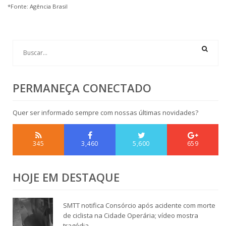
*Fonte: Agência Brasil
PERMANEÇA CONECTADO
Quer ser informado sempre com nossas últimas novidades?
345
3,460
5,600
659
HOJE EM DESTAQUE
SMTT notifica Consórcio após acidente com morte
de ciclista na Cidade Operária; vídeo mostra
tragédia