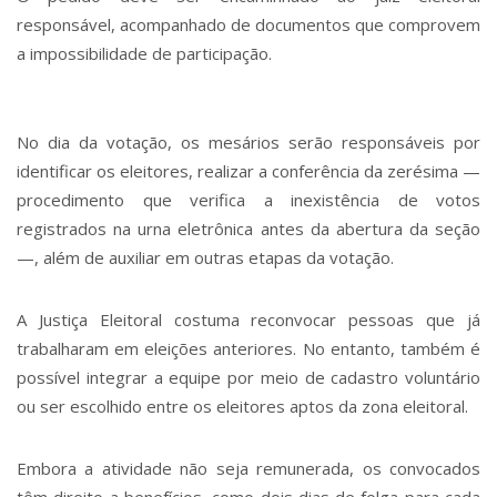
responsável, acompanhado de documentos que comprovem
a impossibilidade de participação.
No dia da votação, os mesários serão responsáveis por
identificar os eleitores, realizar a conferência da zerésima —
procedimento que verifica a inexistência de votos
registrados na urna eletrônica antes da abertura da seção
—, além de auxiliar em outras etapas da votação.
A Justiça Eleitoral costuma reconvocar pessoas que já
trabalharam em eleições anteriores. No entanto, também é
possível integrar a equipe por meio de cadastro voluntário
ou ser escolhido entre os eleitores aptos da zona eleitoral.
Embora a atividade não seja remunerada, os convocados
têm direito a benefícios, como dois dias de folga para cada