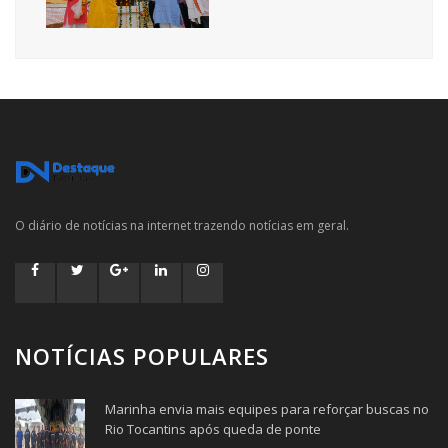
O diário de notícias na internet trazendo notícias em geral.
NOTÍCIAS POPULARES
Marinha envia mais equipes para reforçar buscas no
Rio Tocantins após queda de ponte