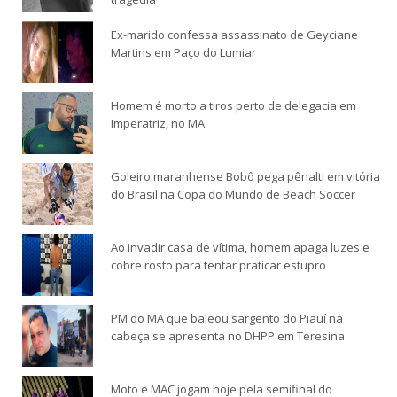
Ex-marido confessa assassinato de Geyciane
Martins em Paço do Lumiar
Homem é morto a tiros perto de delegacia em
Imperatriz, no MA
Goleiro maranhense Bobô pega pênalti em vitória
do Brasil na Copa do Mundo de Beach Soccer
Ao invadir casa de vítima, homem apaga luzes e
cobre rosto para tentar praticar estupro
PM do MA que baleou sargento do Piauí na
cabeça se apresenta no DHPP em Teresina
Moto e MAC jogam hoje pela semifinal do