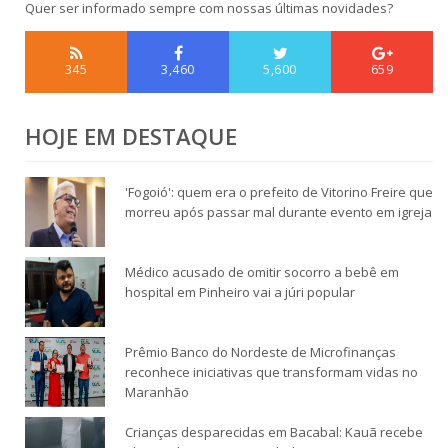
Quer ser informado sempre com nossas últimas novidades?
345
3,460
5,600
659
HOJE EM DESTAQUE
'Fogoió': quem era o prefeito de Vitorino Freire que
morreu após passar mal durante evento em igreja
Médico acusado de omitir socorro a bebê em
hospital em Pinheiro vai a júri popular
Prêmio Banco do Nordeste de Microfinanças
reconhece iniciativas que transformam vidas no
Maranhão
Crianças desparecidas em Bacabal: Kauã recebe