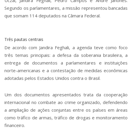
Uczai, Jandira Feghali, Pedro Campos e André Janones.
Segundo os parlamentares, a missão representou bancadas
que somam 114 deputados na Câmara Federal.
Três pautas centrais
De acordo com Jandira Feghali, a agenda teve como foco
três temas principais: a defesa da soberania brasileira, a
entrega de documentos a parlamentares e instituições
norte-americanas e a contestação de medidas econômicas
adotadas pelos Estados Unidos contra o Brasil.
Um dos documentos apresentados trata da cooperação
internacional no combate ao crime organizado, defendendo
a ampliação de ações conjuntas entre os países em áreas
como tráfico de armas, tráfico de drogas e monitoramento
financeiro.