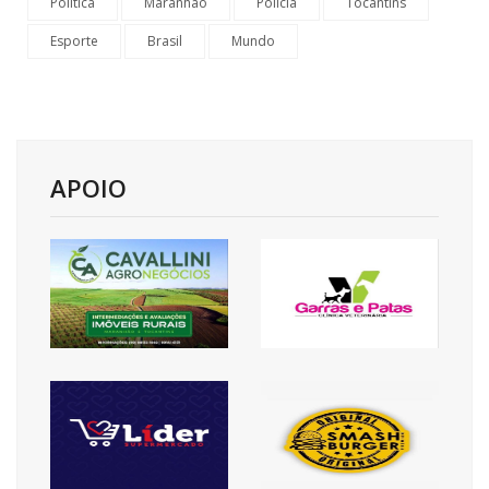
Política
Maranhão
Polícia
Tocantins
Esporte
Brasil
Mundo
APOIO