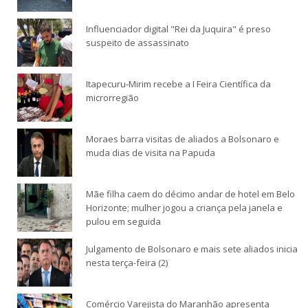
Influenciador digital "Rei da Juquira" é preso
suspeito de assassinato
Itapecuru-Mirim recebe a I Feira Científica da
microrregião
Moraes barra visitas de aliados a Bolsonaro e
muda dias de visita na Papuda
Mãe filha caem do décimo andar de hotel em Belo
Horizonte; mulher jogou a criança pela janela e
pulou em seguida
Julgamento de Bolsonaro e mais sete aliados inicia
nesta terça-feira (2)
Comércio Varejista do Maranhão apresenta