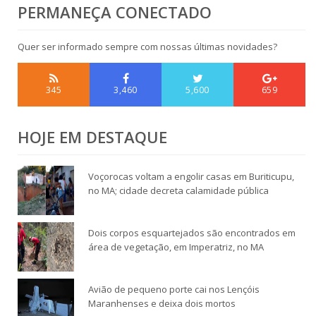
PERMANEÇA CONECTADO
Quer ser informado sempre com nossas últimas novidades?
345
3,460
5,600
659
HOJE EM DESTAQUE
Voçorocas voltam a engolir casas em Buriticupu,
no MA; cidade decreta calamidade pública
Dois corpos esquartejados são encontrados em
área de vegetação, em Imperatriz, no MA
Avião de pequeno porte cai nos Lençóis
Maranhenses e deixa dois mortos