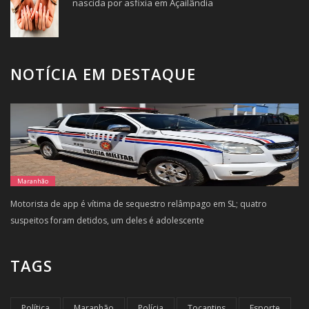
nascida por asfixia em Açailândia
NOTÍCIA EM DESTAQUE
Maranhão
Motorista de app é vítima de sequestro relâmpago em SL; quatro
suspeitos foram detidos, um deles é adolescente
TAGS
Política
Maranhão
Polícia
Tocantins
Esporte