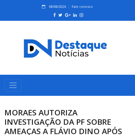
08/08/2026
Fale conosco
MORAES AUTORIZA
INVESTIGAÇÃO DA PF SOBRE
AMEAÇAS A FLÁVIO DINO APÓS