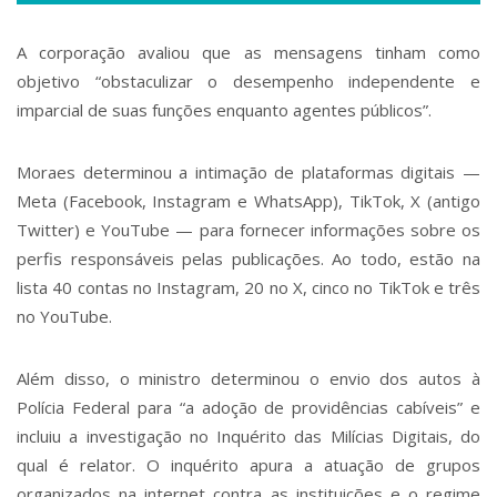
A corporação avaliou que as mensagens tinham como
objetivo “obstaculizar o desempenho independente e
imparcial de suas funções enquanto agentes públicos”.
Moraes determinou a intimação de plataformas digitais —
Meta (Facebook, Instagram e WhatsApp), TikTok, X (antigo
Twitter) e YouTube — para fornecer informações sobre os
perfis responsáveis pelas publicações. Ao todo, estão na
lista 40 contas no Instagram, 20 no X, cinco no TikTok e três
no YouTube.
Além disso, o ministro determinou o envio dos autos à
Polícia Federal para “a adoção de providências cabíveis” e
incluiu a investigação no Inquérito das Milícias Digitais, do
qual é relator. O inquérito apura a atuação de grupos
organizados na internet contra as instituições e o regime