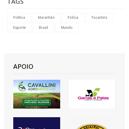
TAGS
Política
Maranhão
Polícia
Tocantins
Esporte
Brasil
Mundo
APOIO