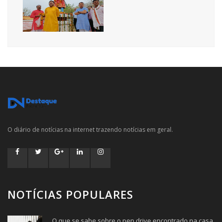
O diário de notícias na internet trazendo notícias em geral.
NOTÍCIAS POPULARES
O que se sabe sobre o pen drive encontrado na casa