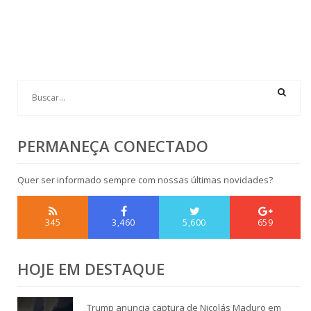
PERMANEÇA CONECTADO
Quer ser informado sempre com nossas últimas novidades?
345
3,460
5,600
659
HOJE EM DESTAQUE
Trump anuncia captura de Nicolás Maduro em