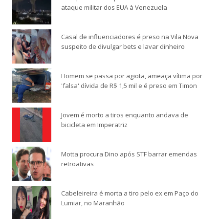
ataque militar dos EUA à Venezuela
Casal de influenciadores é preso na Vila Nova
suspeito de divulgar bets e lavar dinheiro
Homem se passa por agiota, ameaça vítima por
'falsa' dívida de R$ 1,5 mil e é preso em Timon
Jovem é morto a tiros enquanto andava de
bicicleta em Imperatriz
Motta procura Dino após STF barrar emendas
retroativas
Cabeleireira é morta a tiro pelo ex em Paço do
Lumiar, no Maranhão