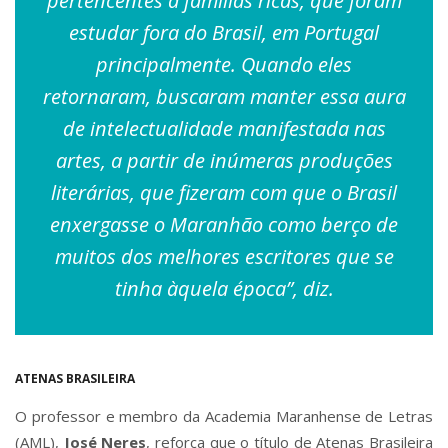
pertencentes a famílias ricas, que foram
estudar fora do Brasil, em Portugal
principalmente. Quando eles
retornaram, buscaram manter essa aura
de intelectualidade manifestada nas
artes, a partir de inúmeras produções
literárias, que fizeram com que o Brasil
enxergasse o Maranhão como berço de
muitos dos melhores escritores que se
tinha àquela época”, diz.
ATENAS BRASILEIRA
O professor e membro da Academia Maranhense de Letras
(AML),
José Neres
, reforça que o título de Atenas Brasileira