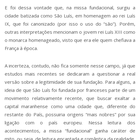
E foi dessa vontade que, na missa fundacional, surgiu a
cidade batizada como São Luís, em homenagem ao rei Luís
IX, que foi canonizado (por isso o uso do “são”). Porém,
outras interpretações mencionam o jovem rei Luís XIII como
o monarca homenageado, visto que era ele quem chefiava a
França à época.
A incerteza, contudo, não fica somente nesse campo, já que
estudos mais recentes se dedicaram a questionar a real
versão sobre a legitimidade de sua fundação. Para alguns, a
ideia de que São Luís foi fundada por franceses parte de um
movimento relativamente recente, que buscar exaltar a
capital maranhense como uma cidade que, diferente do
restante do País, possuiria origens “mais nobres” por sua
ligação com o país europeu. Nessa leitura dos
acontecimentos, a missa “fundacional” ganha caráter de
mito, ou seja, de leitura encantada e romântica da realidade,