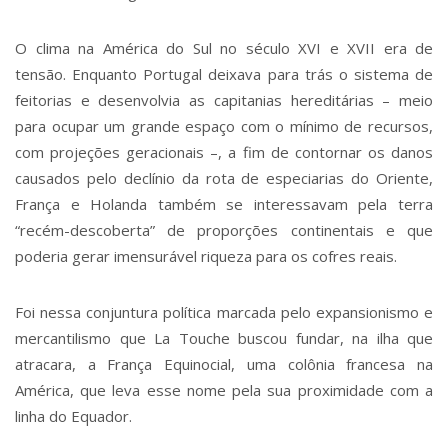
O clima na América do Sul no século XVI e XVII era de
tensão. Enquanto Portugal deixava para trás o sistema de
feitorias e desenvolvia as capitanias hereditárias – meio
para ocupar um grande espaço com o mínimo de recursos,
com projeções geracionais –, a fim de contornar os danos
causados pelo declínio da rota de especiarias do Oriente,
França e Holanda também se interessavam pela terra
“recém-descoberta” de proporções continentais e que
poderia gerar imensurável riqueza para os cofres reais.
Foi nessa conjuntura política marcada pelo expansionismo e
mercantilismo que La Touche buscou fundar, na ilha que
atracara, a França Equinocial, uma colônia francesa na
América, que leva esse nome pela sua proximidade com a
linha do Equador.