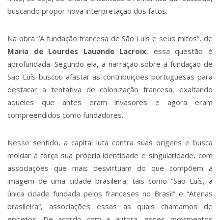
buscando propor nova interpretação dos fatos.
Na obra “A fundação francesa de São Luís e seus mitos”, de
Maria de Lourdes Lauande Lacroix
, essa questão é
aprofundada. Segundo ela, a narração sobre a fundação de
São Luís buscou afastar as contribuições portuguesas para
destacar a tentativa de colonização francesa, exaltando
aqueles que antes eram invasores e agora eram
compreendidos como fundadores.
Nesse sentido, a capital luta contra suas origens e busca
moldar à força sua própria identidade e singularidade, com
associações que mais desvirtuam do que compõem a
imagem de uma cidade brasileira, tais como “São Luís, a
única cidade fundada pelos franceses no Brasil” e “Atenas
brasileira”, associações essas as quais chamamos de
epítetos. De acordo com a autora, esses movimentos