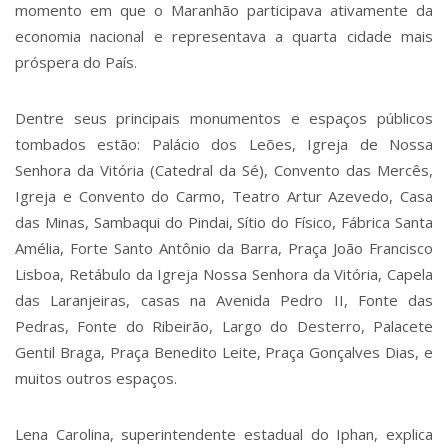
momento em que o Maranhão participava ativamente da
economia nacional e representava a quarta cidade mais
próspera do País.
Dentre seus principais monumentos e espaços públicos
tombados estão: Palácio dos Leões, Igreja de Nossa
Senhora da Vitória (Catedral da Sé), Convento das Mercês,
Igreja e Convento do Carmo, Teatro Artur Azevedo, Casa
das Minas, Sambaqui do Pindai, Sítio do Físico, Fábrica Santa
Amélia, Forte Santo Antônio da Barra, Praça João Francisco
Lisboa, Retábulo da Igreja Nossa Senhora da Vitória, Capela
das Laranjeiras, casas na Avenida Pedro II, Fonte das
Pedras, Fonte do Ribeirão, Largo do Desterro, Palacete
Gentil Braga, Praça Benedito Leite, Praça Gonçalves Dias, e
muitos outros espaços.
Lena Carolina, superintendente estadual do Iphan, explica