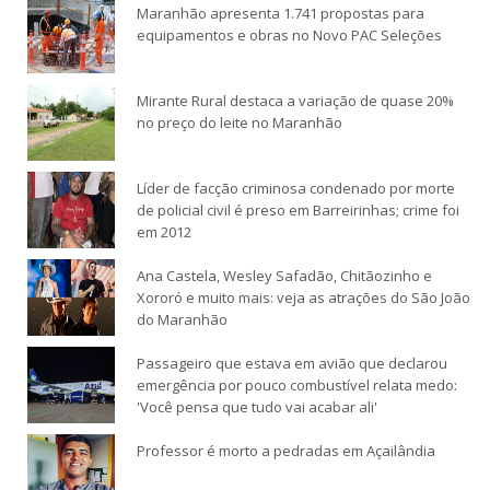
Maranhão apresenta 1.741 propostas para
equipamentos e obras no Novo PAC Seleções
Mirante Rural destaca a variação de quase 20%
no preço do leite no Maranhão
Líder de facção criminosa condenado por morte
de policial civil é preso em Barreirinhas; crime foi
em 2012
Ana Castela, Wesley Safadão, Chitãozinho e
Xororó e muito mais: veja as atrações do São João
do Maranhão
Passageiro que estava em avião que declarou
emergência por pouco combustível relata medo:
'Você pensa que tudo vai acabar ali'
Professor é morto a pedradas em Açailândia