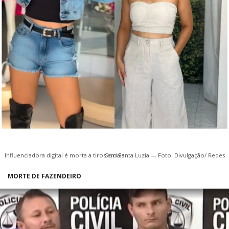
Influenciadora digital é morta a tiros em Santa Luzia — Foto: Divulgação/ Redes Sociais
MORTE DE FAZENDEIRO