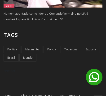
Brasil
Homem apontado como líder do Comando Vermelho no MA é
transferido para São Luís após prisão em SP
TAGS
Política
Maranhão
Polícia
Tocantins
Esporte
Brasil
Mundo
tempo
HOME
POLÍTICA DE PRIVACIDADE
FALE CONOSCO
© Copyright Destaque Noticias - 2026