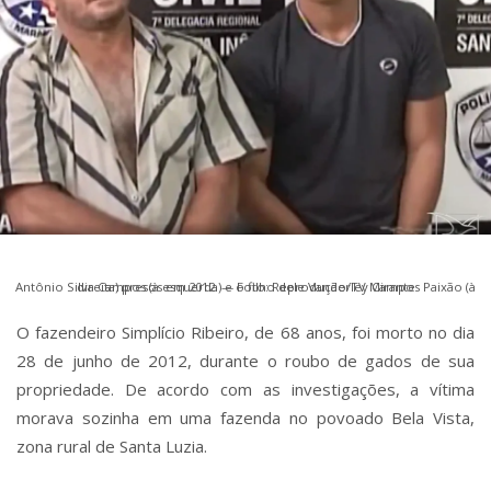
Antônio Silva Campos (à esquerda) e o filho dele Vanderley Campos Paixão (à direita) presos em 2012. — Foto: Reprodução/TV Mirante
O fazendeiro Simplício Ribeiro, de 68 anos, foi morto no dia
28 de junho de 2012, durante o roubo de gados de sua
propriedade. De acordo com as investigações, a vítima
morava sozinha em uma fazenda no povoado Bela Vista,
zona rural de Santa Luzia.