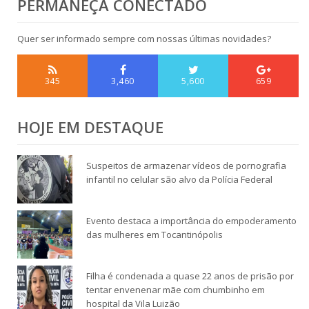
PERMANEÇA CONECTADO
Quer ser informado sempre com nossas últimas novidades?
345
3,460
5,600
659
HOJE EM DESTAQUE
Suspeitos de armazenar vídeos de pornografia
infantil no celular são alvo da Polícia Federal
Evento destaca a importância do empoderamento
das mulheres em Tocantinópolis
Filha é condenada a quase 22 anos de prisão por
tentar envenenar mãe com chumbinho em
hospital da Vila Luizão