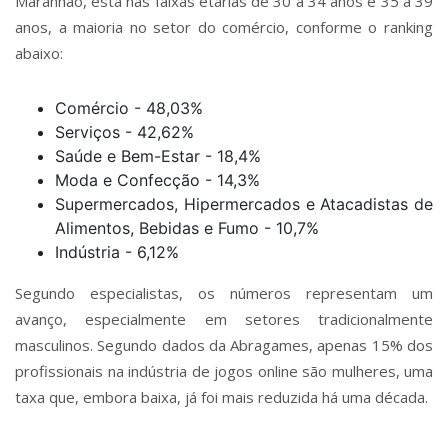
Maranhão, está nas faixas etárias de 30 a 34 anos e 35 a 39
anos, a maioria no setor do comércio, conforme o ranking
abaixo:
Comércio - 48,03%
Serviços - 42,62%
Saúde e Bem-Estar - 18,4%
Moda e Confecção - 14,3%
Supermercados, Hipermercados e Atacadistas de
Alimentos, Bebidas e Fumo - 10,7%
Indústria - 6,12%
Segundo especialistas, os números representam um
avanço, especialmente em setores tradicionalmente
masculinos. Segundo dados da Abragames, apenas 15% dos
profissionais na indústria de jogos online são mulheres, uma
taxa que, embora baixa, já foi mais reduzida há uma década.