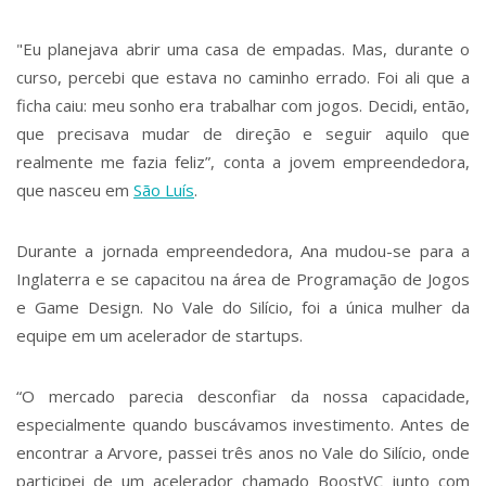
"Eu planejava abrir uma casa de empadas. Mas, durante o
curso, percebi que estava no caminho errado. Foi ali que a
ficha caiu: meu sonho era trabalhar com jogos. Decidi, então,
que precisava mudar de direção e seguir aquilo que
realmente me fazia feliz”, conta a jovem empreendedora,
que nasceu em
São Luís
.
Durante a jornada empreendedora, Ana mudou-se para a
Inglaterra e se capacitou na área de Programação de Jogos
e Game Design. No Vale do Silício, foi a única mulher da
equipe em um acelerador de startups.
“O mercado parecia desconfiar da nossa capacidade,
especialmente quando buscávamos investimento. Antes de
encontrar a Arvore, passei três anos no Vale do Silício, onde
participei de um acelerador chamado BoostVC junto com