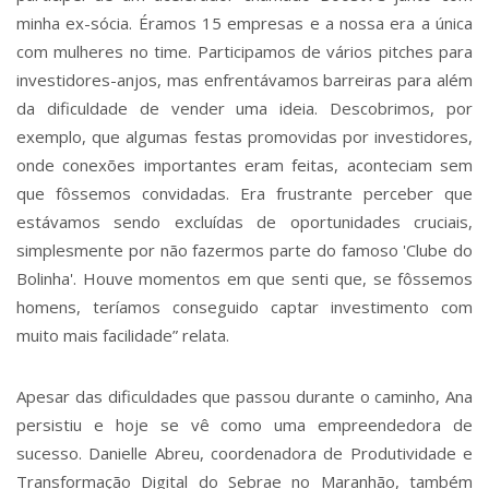
minha ex-sócia. Éramos 15 empresas e a nossa era a única
com mulheres no time. Participamos de vários pitches para
investidores-anjos, mas enfrentávamos barreiras para além
da dificuldade de vender uma ideia. Descobrimos, por
exemplo, que algumas festas promovidas por investidores,
onde conexões importantes eram feitas, aconteciam sem
que fôssemos convidadas. Era frustrante perceber que
estávamos sendo excluídas de oportunidades cruciais,
simplesmente por não fazermos parte do famoso 'Clube do
Bolinha'. Houve momentos em que senti que, se fôssemos
homens, teríamos conseguido captar investimento com
muito mais facilidade” relata.
Apesar das dificuldades que passou durante o caminho, Ana
persistiu e hoje se vê como uma empreendedora de
sucesso. Danielle Abreu, coordenadora de Produtividade e
Transformação Digital do Sebrae no Maranhão, também