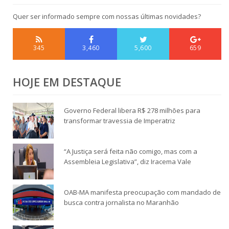
Quer ser informado sempre com nossas últimas novidades?
345
3,460
5,600
659
HOJE EM DESTAQUE
Governo Federal libera R$ 278 milhões para
transformar travessia de Imperatriz
“A Justiça será feita não comigo, mas com a
Assembleia Legislativa”, diz Iracema Vale
OAB-MA manifesta preocupação com mandado de
busca contra jornalista no Maranhão