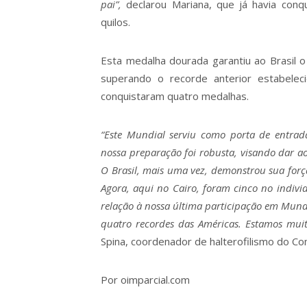
pai”,
declarou Mariana, que já havia con
quilos.
Esta medalha dourada garantiu ao Brasil 
superando o recorde anterior estabelec
conquistaram quatro medalhas.
“Este Mundial serviu como porta de entrada
nossa preparação foi robusta, visando dar ao
O Brasil, mais uma vez, demonstrou sua forç
Agora, aqui no Cairo, foram cinco no indi
relação à nossa última participação em Mundi
quatro recordes das Américas. Estamos muit
Spina, coordenador de halterofilismo do Com
Por oimparcial.com