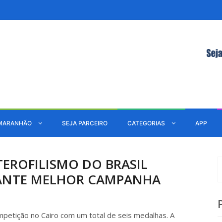
MARANHÃO
SEJA PARCEIRO
CATEGORIAS
APP
TEROFILISMO DO BRASIL
ANTE MELHOR CAMPANHA
ompetição no Cairo com um total de seis medalhas. A