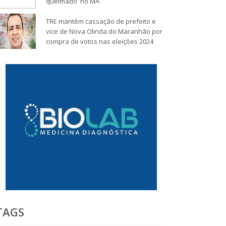
queimado' no MA
TRE mantém cassação de prefeito e
vice de Nova Olinda do Maranhão por
compra de votos nas eleições 2024
TAGS