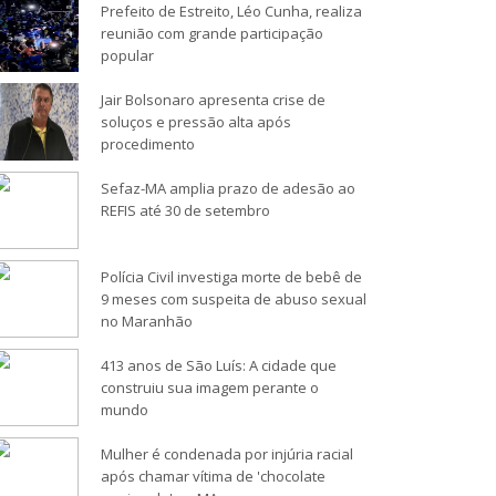
Prefeito de Estreito, Léo Cunha, realiza
reunião com grande participação
popular
Jair Bolsonaro apresenta crise de
soluços e pressão alta após
procedimento
Sefaz-MA amplia prazo de adesão ao
REFIS até 30 de setembro
Polícia Civil investiga morte de bebê de
9 meses com suspeita de abuso sexual
no Maranhão
413 anos de São Luís: A cidade que
construiu sua imagem perante o
mundo
Mulher é condenada por injúria racial
após chamar vítima de 'chocolate