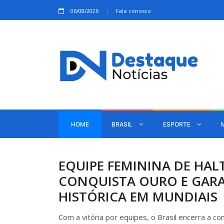
06/08/2026
Fale conosco
HOME
BRASIL
ESPORTE
EQUIPE FEMININA DE HAL
CONQUISTA OURO E GAR
HISTÓRICA EM MUNDIAIS
Com a vitória por equipes, o Brasil encerra a c