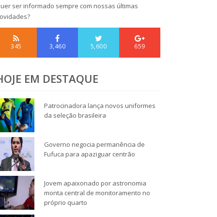
uer ser informado sempre com nossas últimas
ovidades?
345
3,460
5,600
659
HOJE EM DESTAQUE
Patrocinadora lança novos uniformes
da seleção brasileira
Governo negocia permanência de
Fufuca para apaziguar centrão
Jovem apaixonado por astronomia
monta central de monitoramento no
próprio quarto