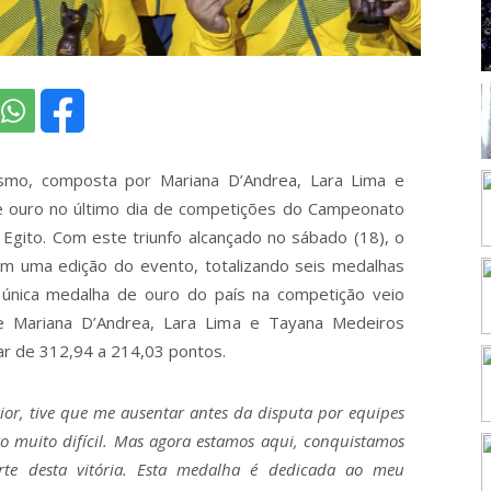
ilismo, composta por Mariana D’Andrea, Lara Lima e
 ouro no último dia de competições do Campeonato
 Egito. Com este triunfo alcançado no sábado (18), o
em uma edição do evento, totalizando seis medalhas
A única medalha de ouro do país na competição veio
e Mariana D’Andrea, Lara Lima e Tayana Medeiros
ar de 312,94 a 214,03 pontos.
ior, tive que me ausentar antes da disputa por equipes
 muito difícil. Mas agora estamos aqui, conquistamos
arte desta vitória. Esta medalha é dedicada ao meu