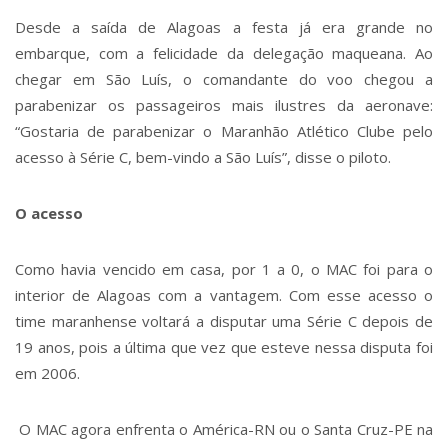
Desde a saída de Alagoas a festa já era grande no
embarque, com a felicidade da delegação maqueana. Ao
chegar em São Luís, o comandante do voo chegou a
parabenizar os passageiros mais ilustres da aeronave:
“Gostaria de parabenizar o Maranhão Atlético Clube pelo
acesso à Série C, bem-vindo a São Luís”, disse o piloto.
O acesso
Como havia vencido em casa, por 1 a 0, o MAC foi para o
interior de Alagoas com a vantagem. Com esse acesso o
time maranhense voltará a disputar uma Série C depois de
19 anos, pois a última que vez que esteve nessa disputa foi
em 2006.
O MAC agora enfrenta o América-RN ou o Santa Cruz-PE na