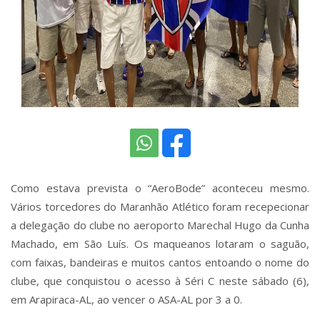
Como estava prevista o “AeroBode” aconteceu mesmo.
Vários torcedores do Maranhão Atlético foram recepecionar
a delegação do clube no aeroporto Marechal Hugo da Cunha
Machado, em São Luís. Os maqueanos lotaram o saguão,
com faixas, bandeiras e muitos cantos entoando o nome do
clube, que conquistou o acesso à Séri C neste sábado (6),
em Arapiraca-AL, ao vencer o ASA-AL por 3 a 0.