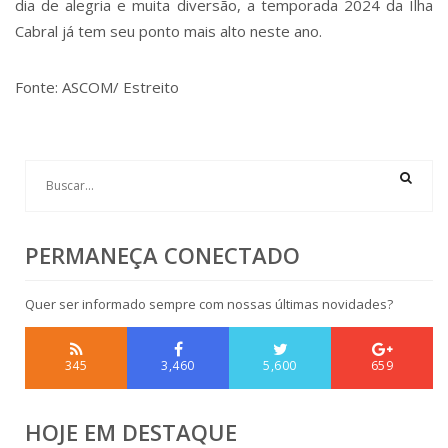
dia de alegria e muita diversão, a temporada 2024 da Ilha
Cabral já tem seu ponto mais alto neste ano.
Fonte: ASCOM/ Estreito
PERMANEÇA CONECTADO
Quer ser informado sempre com nossas últimas novidades?
345
3,460
5,600
659
HOJE EM DESTAQUE