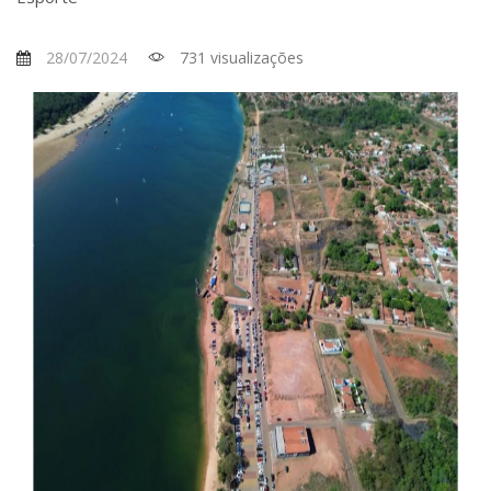
28/07/2024
731 visualizações