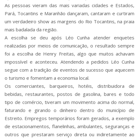
As pessoas vieram das mais variadas cidades e Estados,
Pará, Tocantins e Maranhão dançaram, cantaram e curtiram
um verdadeiro show as margens do Rio Tocantins, na praia
mais badalada da região.
A escolha se deu após Léo Cunha atender enquetes
realizadas por meios de comunicação, o resultado sempre
foi a escolha de Henry Freitas, algo que muitos achavam
impossível e aconteceu. Atendendo a pedidos Léo Cunha
segue com a tradição de eventos de sucesso que aquecem
o turismo e fomentam a economia local.
Os comerciantes, barqueiros, hotéis, distribuidora de
bebidas, restaurantes, postos de gasolina, bares e todo
tipo de comércio, tiveram um movimento acima do normal,
faturando e girando o dinheiro dentro do município de
Estreito. Empregos temporários foram gerados, a exemplo
de estacionamentos, flanelinhas, ambulantes, seguranças e
outros que prestaram serviço direta ou indiretamente ao