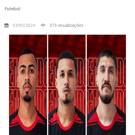
Futebol
03/05/2024
373 visualizações