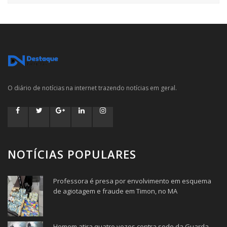
O diário de notícias na internet trazendo notícias em geral.
NOTÍCIAS POPULARES
Professora é presa por envolvimento em esquema
de agiotagem e fraude em Timon, no MA
Homem atira quatro vezes contra sede da Guarda