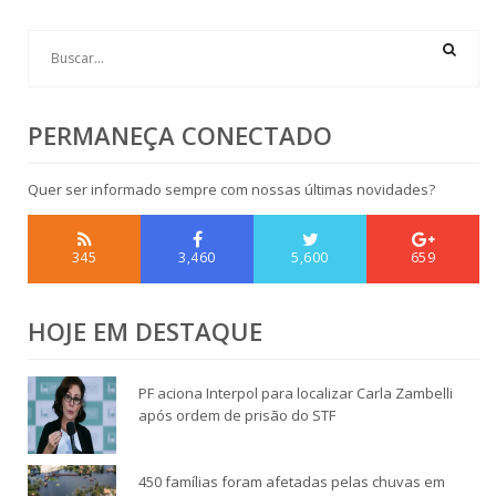
PERMANEÇA CONECTADO
Quer ser informado sempre com nossas últimas novidades?
345
3,460
5,600
659
HOJE EM DESTAQUE
PF aciona Interpol para localizar Carla Zambelli
após ordem de prisão do STF
450 famílias foram afetadas pelas chuvas em