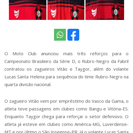
O Moto Club anunciou mais três reforços para o
Campeonato Brasileiro da Série D, o Rubro-Negro da Fabril
contratou os zagueiros Vitão e Taygor, além do volante
Lucas Santa Helena para sequência do time Rubro-Negro na
quarta divisão nacional.
O zagueiro Vitão vem por empréstimo do Vasco da Gama, o
atleta teve passagens em clubes como Bangu e Vitória-ES.
Enquanto Taygor chega para reforçar o setor defensivo. O
atleta já esteve em clubes como América-MG, Luverdense-
MT e por último o São Joseense-PR. Já o volante Lucas Santa