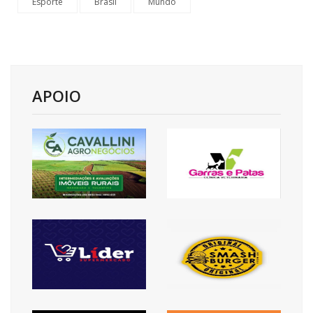
Esporte
Brasil
Mundo
APOIO