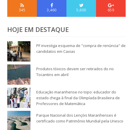
345
3,460
5,600
659
HOJE EM DESTAQUE
PF investiga esquema de "compra de renúncia" de
candidatos em Caxias
Produtos tóxicos devem ser retirados do rio
Tocantins em abril
Educação maranhense no topo: educador do
estado chega à final da Olimpíada Brasileira de
Professores de Matemática
Parque Nacional dos Lençóis Maranhenses é
certificado como Patrimônio Mundial pela Unesco