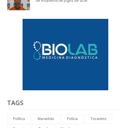
de esquema de jogos de azar
TAGS
Política
Maranhão
Polícia
Tocantins