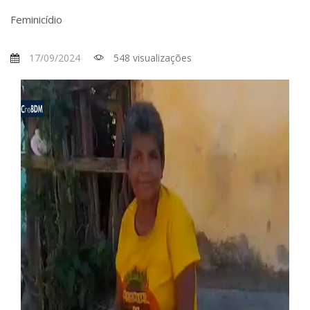
Feminicídio
17/09/2024
548 visualizações