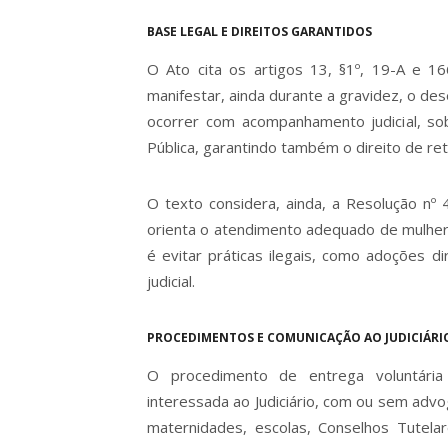
BASE LEGAL E DIREITOS GARANTIDOS
O Ato cita os artigos 13, §1º, 19-A e 1
manifestar, ainda durante a gravidez, o de
ocorrer com acompanhamento judicial, so
Pública, garantindo também o direito de re
O texto considera, ainda, a Resolução nº 
orienta o atendimento adequado de mulher
é evitar práticas ilegais, como adoções d
judicial.
PROCEDIMENTOS E COMUNICAÇÃO AO JUDICIÁRI
O procedimento de entrega voluntária
interessada ao Judiciário, com ou sem adv
maternidades, escolas, Conselhos Tutel