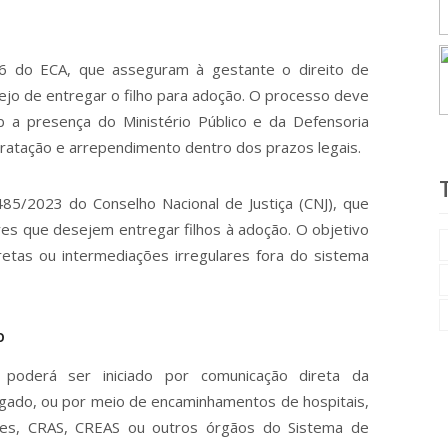
66 do ECA, que asseguram à gestante o direito de
sejo de entregar o filho para adoção. O processo deve
b a presença do Ministério Público e da Defensoria
tratação e arrependimento dentro dos prazos legais.
485/2023 do Conselho Nacional de Justiça (CNJ), que
es que desejem entregar filhos à adoção. O objetivo
iretas ou intermediações irregulares fora do sistema
O
 poderá ser iniciado por comunicação direta da
ogado, ou por meio de encaminhamentos de hospitais,
ares, CRAS, CREAS ou outros órgãos do Sistema de