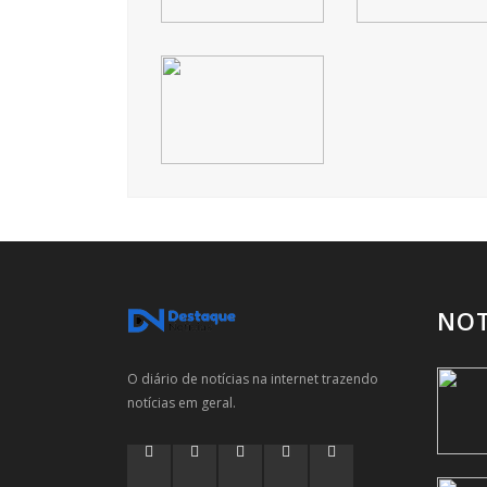
NOT
O diário de notícias na internet trazendo
notícias em geral.