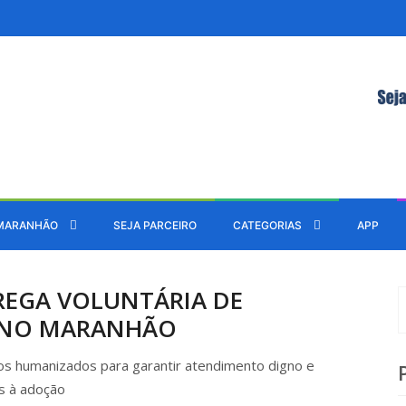
MARANHÃO
SEJA PARCEIRO
CATEGORIAS
APP
REGA VOLUNTÁRIA DE
 NO MARANHÃO
xos humanizados para garantir atendimento digno e
s à adoção