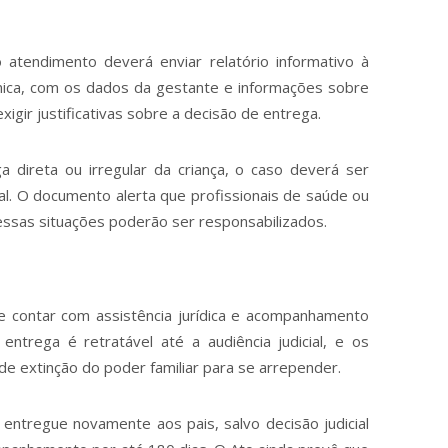
 atendimento deverá enviar relatório informativo à
ônica, com os dados da gestante e informações sobre
igir justificativas sobre a decisão de entrega.
ga direta ou irregular da criança, o caso deverá ser
al. O documento alerta que profissionais de saúde ou
dessas situações poderão ser responsabilizados.
e contar com assistência jurídica e acompanhamento
entrega é retratável até a audiência judicial, e os
de extinção do poder familiar para se arrepender.
 entregue novamente aos pais, salvo decisão judicial