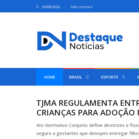
06/08/2026
Fale conosco
HOME
BRASIL
ESPORTE
TJMA REGULAMENTA ENT
CRIANÇAS PARA ADOÇÃO
Ato Normativo Conjunto define diretrizes e flu
seguro a gestantes que desejem entregar filho