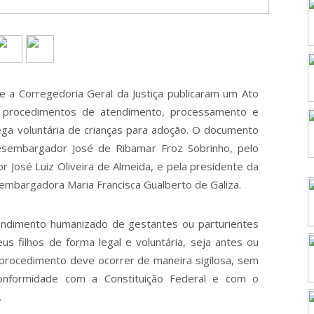
e a Corregedoria Geral da Justiça publicaram um Ato
 procedimentos de atendimento, processamento e
rega voluntária de crianças para adoção. O documento
esembargador José de Ribamar Froz Sobrinho, pelo
 José Luiz Oliveira de Almeida, e pela presidente da
embargadora Maria Francisca Gualberto de Galiza.
tendimento humanizado de gestantes ou parturientes
s filhos de forma legal e voluntária, seja antes ou
 procedimento deve ocorrer de maneira sigilosa, sem
conformidade com a Constituição Federal e com o
.