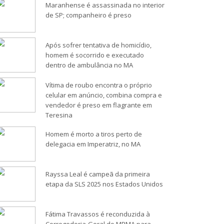
Maranhense é assassinada no interior
de SP; companheiro é preso
Após sofrer tentativa de homicídio,
homem é socorrido e executado
dentro de ambulância no MA
Vítima de roubo encontra o próprio
celular em anúncio, combina compra e
vendedor é preso em flagrante em
Teresina
Homem é morto a tiros perto de
delegacia em Imperatriz, no MA
Rayssa Leal é campeã da primeira
etapa da SLS 2025 nos Estados Unidos
Fátima Travassos é reconduzida à
Corregedoria-Geral do MPMA para