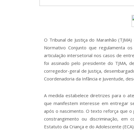
O Tribunal de Justiça do Maranhão (TJMA) 
Normativo Conjunto que regulamenta os
articulação intersetorial nos casos de ent
foi assinado pelo presidente do TJMA, d
corregedor-geral de Justiça, desembargador
Coordenadoria da Infância e Juventude, des
A medida estabelece diretrizes para o a
que manifestem interesse em entregar seu
após o nascimento. O texto reforça que o
constrangimento ou discriminação, em 
Estatuto da Criança e do Adolescente (ECA)