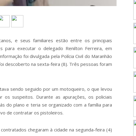
nos, e seus familiares estão entre os principais
os para executar o delegado Renilton Ferreira, em
 informação foi divulgada pela Polícia Civil do Maranhão
oi descoberto na sexta-feira (8). Três pessoas foram
tava sendo seguido por um motoqueiro, o que levou
car os suspeitos. Durante as apurações, os policiais
s do plano e teria se organizado com a família para
vo de contratar os pistoleiros.
 contratados chegaram à cidade na segunda-feira (4)