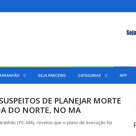
MARANHÃO
SEJA PARCEIRO
CATEGORIAS
APP
 SUSPEITOS DE PLANEJAR MORTE
A DO NORTE, NO MA
 Maranhão (PC-MA), revelou que o plano de execução foi