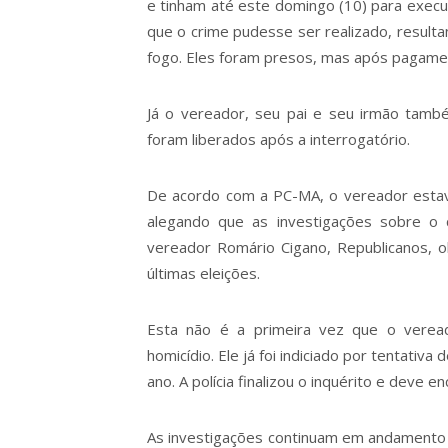
e tinham até este domingo (10) para executa
que o crime pudesse ser realizado, result
fogo. Eles foram presos, mas após pagamen
Já o vereador, seu pai e seu irmão tam
foram liberados após a interrogatório.
De acordo com a PC-MA, o vereador estava
alegando que as investigações sobre o 
vereador Romário Cigano, Republicanos, 
últimas eleições.
Esta não é a primeira vez que o verea
homicídio. Ele já foi indiciado por tentativa
ano. A polícia finalizou o inquérito e deve e
As investigações continuam em andamento e 