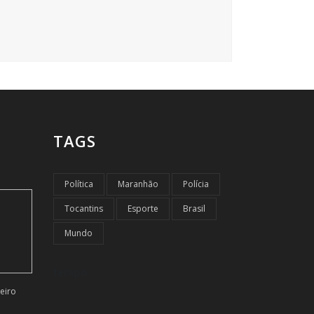
TAGS
Política
Maranhão
Polícia
Tocantins
Esporte
Brasil
Mundo
tempo
eiro