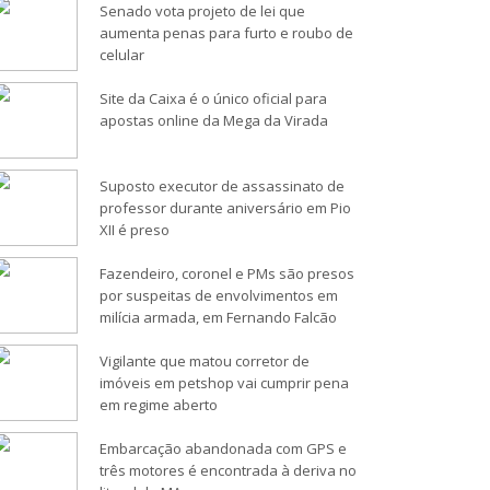
Senado vota projeto de lei que
aumenta penas para furto e roubo de
celular
Site da Caixa é o único oficial para
apostas online da Mega da Virada
Suposto executor de assassinato de
professor durante aniversário em Pio
XII é preso
Fazendeiro, coronel e PMs são presos
por suspeitas de envolvimentos em
milícia armada, em Fernando Falcão
Vigilante que matou corretor de
imóveis em petshop vai cumprir pena
em regime aberto
Embarcação abandonada com GPS e
três motores é encontrada à deriva no