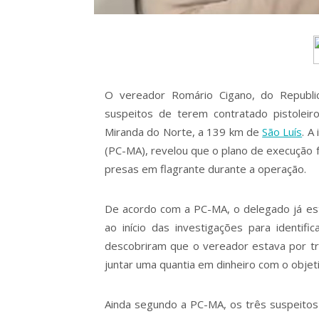
O vereador Romário Cigano, do Republica
suspeitos de terem contratado pistoleir
Miranda do Norte, a 139 km de
São Luís
. A
(PC-MA), revelou que o plano de execução f
presas em flagrante durante a operação.
De acordo com a PC-MA, o delegado já es
ao início das investigações para identifi
descobriram que o vereador estava por trá
juntar uma quantia em dinheiro com o objeti
Ainda segundo a PC-MA, os três suspeitos