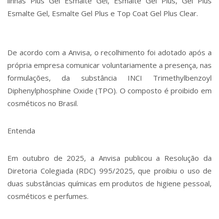
linhas Plus Gel Esmalte Gel, Esmalte Gel Plus, Gel Plus
Esmalte Gel, Esmalte Gel Plus e Top Coat Gel Plus Clear.
De acordo com a Anvisa, o recolhimento foi adotado após a
própria empresa comunicar voluntariamente a presença, nas
formulações, da substância INCI Trimethylbenzoyl
Diphenylphosphine Oxide (TPO). O composto é proibido em
cosméticos no Brasil.
Entenda
Em outubro de 2025, a Anvisa publicou a Resolução da
Diretoria Colegiada (RDC) 995/2025, que proibiu o uso de
duas substâncias químicas em produtos de higiene pessoal,
cosméticos e perfumes.