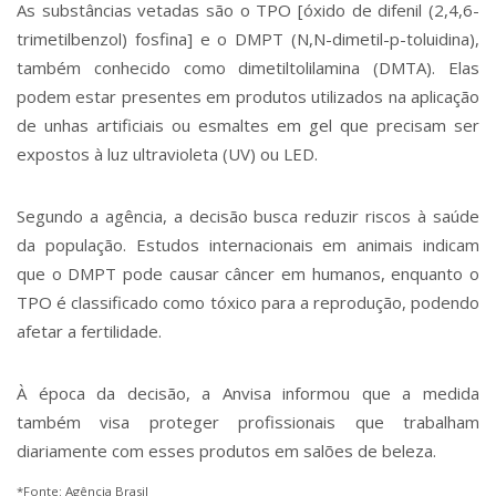
As substâncias vetadas são o TPO [óxido de difenil (2,4,6-
trimetilbenzol) fosfina] e o DMPT (N,N-dimetil-p-toluidina),
também conhecido como dimetiltolilamina (DMTA). Elas
podem estar presentes em produtos utilizados na aplicação
de unhas artificiais ou esmaltes em gel que precisam ser
expostos à luz ultravioleta (UV) ou LED.
Segundo a agência, a decisão busca reduzir riscos à saúde
da população. Estudos internacionais em animais indicam
que o DMPT pode causar câncer em humanos, enquanto o
TPO é classificado como tóxico para a reprodução, podendo
afetar a fertilidade.
À época da decisão, a Anvisa informou que a medida
também visa proteger profissionais que trabalham
diariamente com esses produtos em salões de beleza.
*Fonte: Agência Brasil