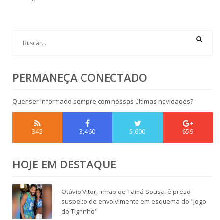
PERMANEÇA CONECTADO
Quer ser informado sempre com nossas últimas novidades?
345
3,460
5,600
659
HOJE EM DESTAQUE
Otávio Vitor, irmão de Tainá Sousa, é preso
suspeito de envolvimento em esquema do "Jogo
do Tigrinho"