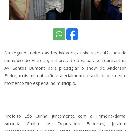
Na segunda noite das festividades alusivas aos 42 anos do
município de Estreito, milhares de pessoas se reuniram na
Av. Santos Dumont para prestigiar o show de Anderson
Freire, mais uma atração especialmente escolhida para este
momento tão especial no município.
Prefeito Léo Cunha, juntamente com a Primeira-dama,
Amanda Cunha, os Deputados Federais, Josimar
Maranhãozinho e Luciano Galego, secretários, vereadores e