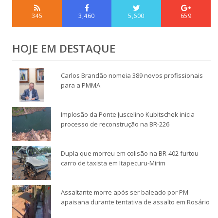
345
3,460
5,600
659
HOJE EM DESTAQUE
Carlos Brandão nomeia 389 novos profissionais
para a PMMA
Implosão da Ponte Juscelino Kubitschek inicia
processo de reconstrução na BR-226
Dupla que morreu em colisão na BR-402 furtou
carro de taxista em Itapecuru-Mirim
Assaltante morre após ser baleado por PM
apaisana durante tentativa de assalto em Rosário