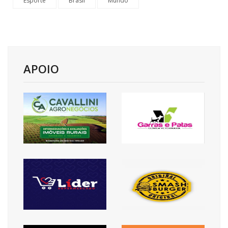
Esporte
Brasil
Mundo
APOIO