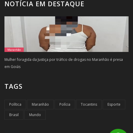
NOTÍCIA EM DESTAQUE
Maranhão
Mulher foragida da Justiça por tráfico de drogas no Maranhão é presa
em Goiás
TAGS
Política
Maranhão
Polícia
Tocantins
Esporte
Brasil
Mundo
tempo