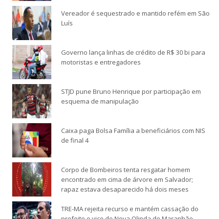
Vereador é sequestrado e mantido refém em São
Luís
Governo lança linhas de crédito de R$ 30 bi para
motoristas e entregadores
STJD pune Bruno Henrique por participação em
esquema de manipulação
Caixa paga Bolsa Família a beneficiários com NIS
de final 4
Corpo de Bombeiros tenta resgatar homem
encontrado em cima de árvore em Salvador;
rapaz estava desaparecido há dois meses
TRE-MA rejeita recurso e mantém cassação do
prefeito e vice de Nova Olinda do Maranhão