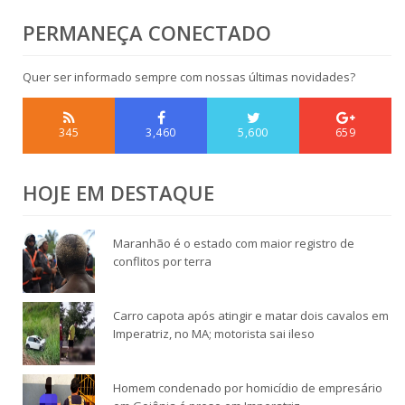
PERMANEÇA CONECTADO
Quer ser informado sempre com nossas últimas novidades?
345
3,460
5,600
659
HOJE EM DESTAQUE
Maranhão é o estado com maior registro de
conflitos por terra
Carro capota após atingir e matar dois cavalos em
Imperatriz, no MA; motorista sai ileso
Homem condenado por homicídio de empresário