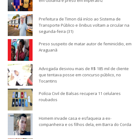
em Goiânia é preso em Imperatriz
Prefeitura de Timon dá início ao Sistema de
Transporte Público e ônibus voltam a circular na
segunda-feira (31)
Preso suspeito de matar autor de feminicídio, em
Araguanã
Advogada desviou mais de R$ 185 mil de cliente
que tentava posse em concurso público, no
Tocantins
Polícia Civil de Balsas recupera 11 celulares
roubados
Homem invade casa e esfaqueia a ex-
companheira e os filhos dela, em Barra do Corda