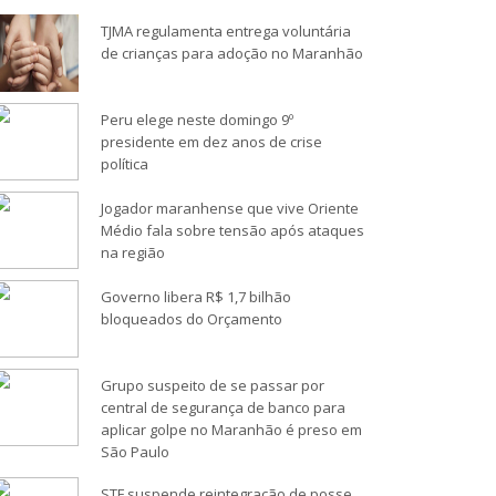
TJMA regulamenta entrega voluntária
de crianças para adoção no Maranhão
Peru elege neste domingo 9º
presidente em dez anos de crise
política
Jogador maranhense que vive Oriente
Médio fala sobre tensão após ataques
na região
Governo libera R$ 1,7 bilhão
bloqueados do Orçamento
Grupo suspeito de se passar por
central de segurança de banco para
aplicar golpe no Maranhão é preso em
São Paulo
STF suspende reintegração de posse