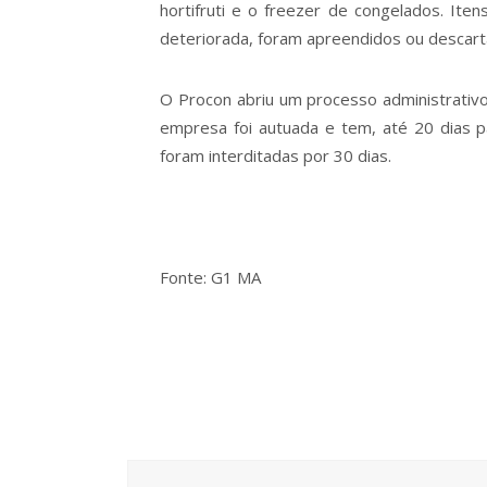
hortifruti e o freezer de congelados. It
deteriorada, foram apreendidos ou descarta
O Procon abriu um processo administrativ
empresa foi autuada e tem, até 20 dias 
foram interditadas por 30 dias.
Fonte: G1 MA