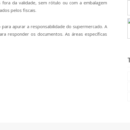
ens fora da validade, sem rótulo ou com a embalagem
dos pelos fiscais.
o para apurar a responsabilidade do supermercado. A
para responder os documentos. As áreas específicas