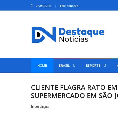
08/08/2026
Fale conosco
HOME
BRASIL
ESPORTE
CLIENTE FLAGRA RATO EM
SUPERMERCADO EM SÃO J
Interdição