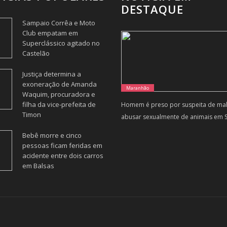
DESTAQUE
Sampaio Corrêa e Moto
Club empatam em
Superclássico agitado no
Castelão
Justiça determina a
exoneração de Amanda
Maranhão
Waquim, procuradora e
filha da vice-prefeita de
Homem é preso por suspeita de malt
Timon
abusar sexualmente de animais em S
Bebê morre e cinco
pessoas ficam feridas em
acidente entre dois carros
em Balsas