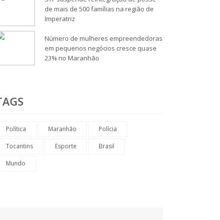
de mais de 500 famílias na região de
Imperatriz
Número de mulheres empreendedoras
em pequenos negócios cresce quase
23% no Maranhão
TAGS
Política
Maranhão
Polícia
Tocantins
Esporte
Brasil
Mundo