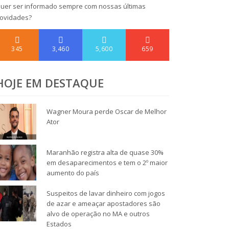
uer ser informado sempre com nossas últimas
ovidades?
345
3,460
5,600
659
HOJE EM DESTAQUE
Wagner Moura perde Oscar de Melhor
Ator
Maranhão registra alta de quase 30%
em desaparecimentos e tem o 2º maior
aumento do país
Suspeitos de lavar dinheiro com jogos
de azar e ameaçar apostadores são
alvo de operação no MA e outros
Estados