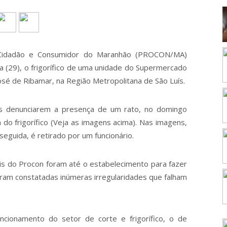
 Cidadão e Consumidor do Maranhão (PROCON/MA)
ra (29), o frigorífico de uma unidade do Supermercado
José de Ribamar, na Região Metropolitana de São Luís.
es denunciarem a presença de um rato, no domingo
do frigorífico (Veja as imagens acima). Nas imagens,
eguida, é retirado por um funcionário.
ais do Procon foram até o estabelecimento para fazer
foram constatadas inúmeras irregularidades que falham
ncionamento do setor de corte e frigorífico, o de