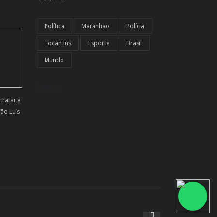
Política
Maranhão
Polícia
Tocantins
Esporte
Brasil
Mundo
tempo
ratar e
ão Luís