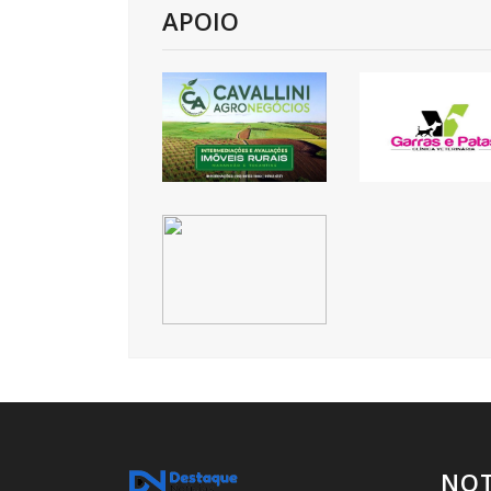
APOIO
NOT