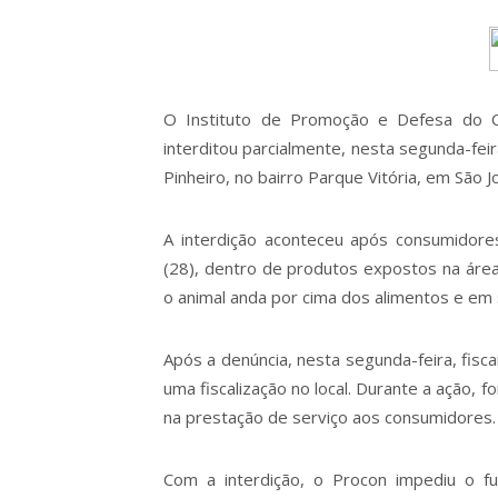
O Instituto de Promoção e Defesa do
interditou parcialmente, nesta segunda-fei
Pinheiro, no bairro Parque Vitória, em São 
A interdição aconteceu após consumidor
(28), dentro de produtos expostos na área 
o animal anda por cima dos alimentos e em s
Após a denúncia, nesta segunda-feira, fisc
uma fiscalização no local. Durante a ação, 
na prestação de serviço aos consumidores.
Com a interdição, o Procon impediu o fu