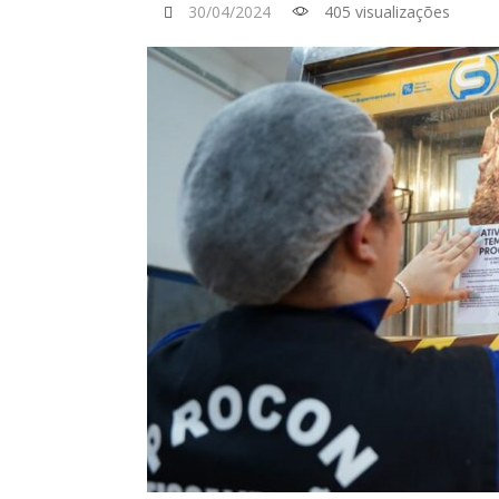
30/04/2024
405 visualizações