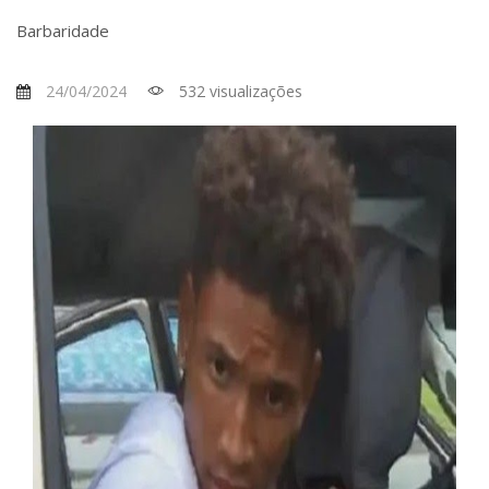
Barbaridade
24/04/2024
532 visualizações