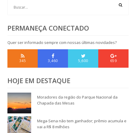
PERMANEÇA CONECTADO
Quer ser informado sempre com nossas últimas novidades?
345
3,460
5,600
659
HOJE EM DESTAQUE
Moradores da região do Parque Nacional da
Chapada das Mesas
Mega-Sena não tem ganhador; prêmio acumula e
vai a R$ 8 milhões