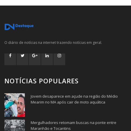
O diário de notícias na internet trazendo notícias em geral.
NOTÍCIAS POPULARES
Jovem desaparece em açude na região do Médio
Mearim no MA após cair de moto aquática
Mergulhadores retomam buscas na ponte entre
Maranhão e Tocantins