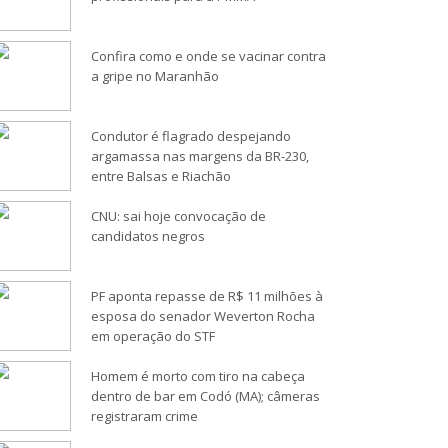
Confira como e onde se vacinar contra
a gripe no Maranhão
Condutor é flagrado despejando
argamassa nas margens da BR-230,
entre Balsas e Riachão
CNU: sai hoje convocação de
candidatos negros
PF aponta repasse de R$ 11 milhões à
esposa do senador Weverton Rocha
em operação do STF
Homem é morto com tiro na cabeça
dentro de bar em Codó (MA); câmeras
registraram crime