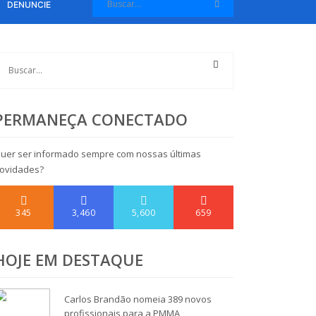
DENUNCIE
PERMANEÇA CONECTADO
uer ser informado sempre com nossas últimas
ovidades?
345
3,460
5,600
659
HOJE EM DESTAQUE
Carlos Brandão nomeia 389 novos
profissionais para a PMMA