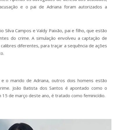
acusação e o pai de Adriana foram autorizados a
nio Silva Campos e Valdy Paixão, pai e filho, que estão
tes do crime. A simulação envolveu a captação de
 calibres diferentes, para traçar a sequência de ações
to.
 e o marido de Adriana, outros dois homens estão
crime. João Batista dos Santos é apontado como o
m 15 de março deste ano, é tratado como feminicídio.