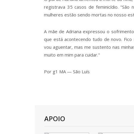
registrava 35 casos de feminicídio. "São
mulheres estão sendo mortas no nosso esta
A mãe de Adriana expressou o sofriment
que está acontecendo tudo de novo. Fico 
vou aguentar, mas me sustento nas minhas 
muito em mim para cuidar."
Por g1 MA — São Luís
APOIO