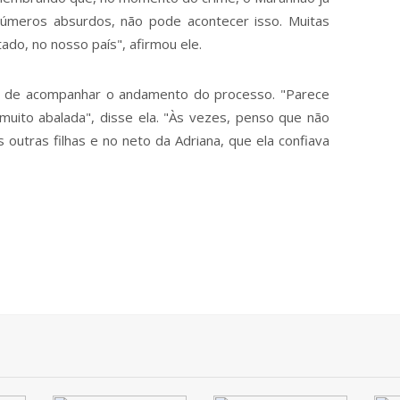
 números absurdos, não pode acontecer isso. Muitas
do, no nosso país", afirmou ele.
o de acompanhar o andamento do processo. "Parece
muito abalada", disse ela. "Às vezes, penso que não
outras filhas e no neto da Adriana, que ela confiava