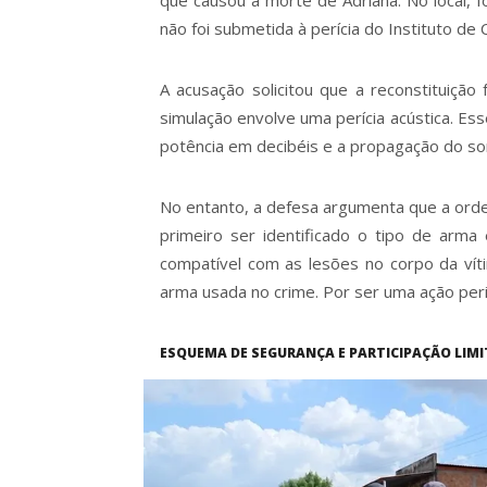
que causou a morte de Adriana. No local, 
não foi submetida à perícia do Instituto de Cr
A acusação solicitou que a reconstituição
simulação envolve uma perícia acústica. Es
potência em decibéis e a propagação do s
No entanto, a defesa argumenta que a ordem
primeiro ser identificado o tipo de arma
compatível com as lesões no corpo da víti
arma usada no crime. Por ser uma ação peri
ESQUEMA DE SEGURANÇA E PARTICIPAÇÃO LIMI