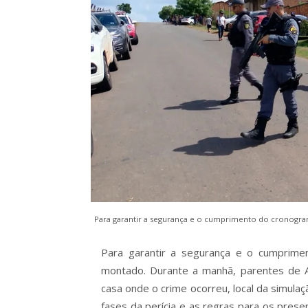
Para garantir a segurança e o cumprim
montado. Durante a manhã, parentes de A
casa onde o crime ocorreu, local da simulaçã
fases da perícia e as regras para os pre