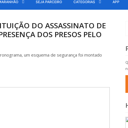
MARANHÃO
SEJA PARCEIRO
CATEGORIAS
APP
TITUIÇÃO DO ASSASSINATO DE
 PRESENÇA DOS PRESOS PELO
 cronograma, um esquema de segurança foi montado
Q
n