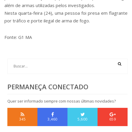
além de armas utilizadas pelos investigados.
Nesta quarta-feira (24), uma pessoa foi presa em flagrante
por tráfico e porte ilegal de arma de fogo.
Fonte: G1 MA
PERMANEÇA CONECTADO
Quer ser informado sempre com nossas últimas novidades?
345
3,460
5,600
659