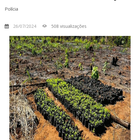
Polícia
26/07/2024
508 visualizações